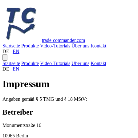
trade-commander.com
Startseite
Produkte
Video-Tutorials
Über uns
Kontakt
DE
|
EN
Startseite
Produkte
Video-Tutorials
Über uns
Kontakt
DE
|
EN
Impressum
Angaben gemäß § 5 TMG und § 18 MStV:
Betreiber
Monumentstraße 16
10965 Berlin